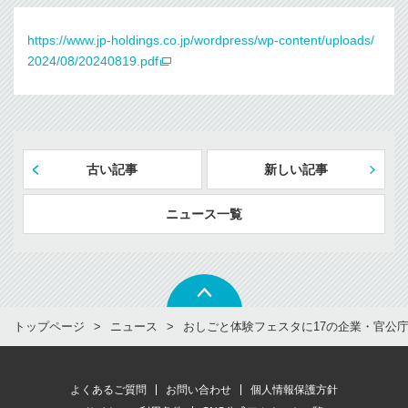
https://www.jp-holdings.co.jp/wordpress/wp-content/uploads/
2024/08/20240819.pdf
古い記事
新しい記事
ニュース一覧
トップページ
ニュース
おしごと体験フェスタに17の企業・官公庁が
よくあるご質問
お問い合わせ
個人情報保護方針