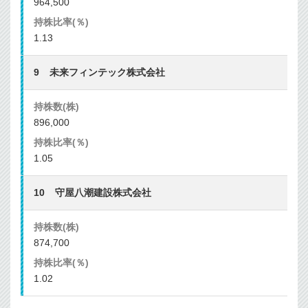
964,500
1.13
未来フィンテック株式会社
896,000
1.05
守屋八潮建設株式会社
874,700
1.02