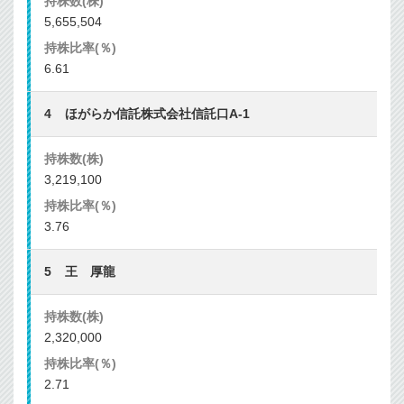
5,655,504
6.61
ほがらか信託株式会社信託口A-1
3,219,100
3.76
王 厚龍
2,320,000
2.71