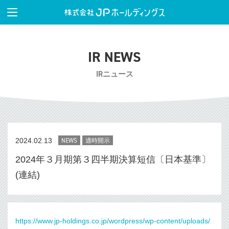
IR NEWS
IRニュース
2024.02.13
NEWS
適時開示
2024年３月期第３四半期決算短信〔日本基準〕
(連結)
https://www.jp-holdings.co.jp/wordpress/wp-content/uploads/