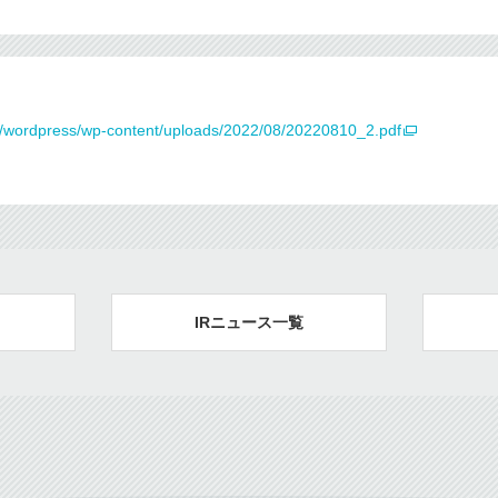
.jp/wordpress/wp-content/uploads/2022/08/20220810_2.pdf
IRニュース一覧