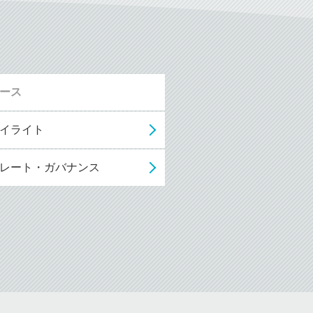
ュース
イライト
レート・ガバナンス