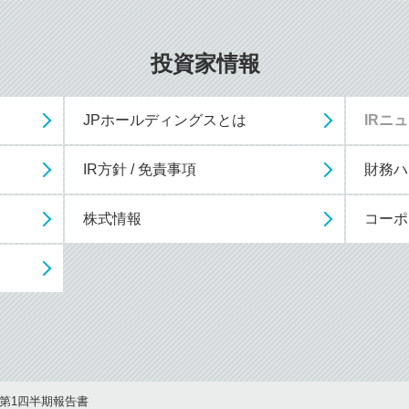
投資家情報
JPホールディングスとは
IRニ
IR方針 / 免責事項
財務ハ
株式情報
コーポ
］第1四半期報告書