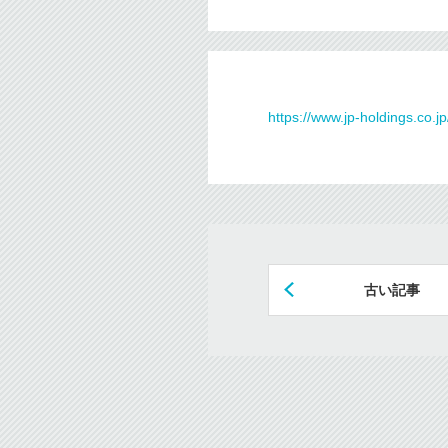
https://www.jp-holdings.co
古い記事