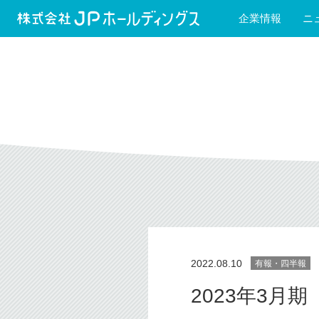
企業情報
ニ
2022.08.10
有報・四半報
2023年3月