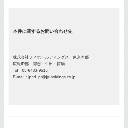
本件に関するお問い合わせ先
株式会社ＪＰホールディングス 東京本部
広報IR部 都志・牛田・筒場
Tel：03-6433-9515
E-mail：jphd_pr@jp-holdings.co.jp