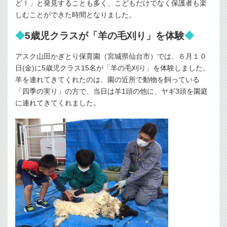
ど！」と発見することも多く、こどもだけでなく保護者も楽
しむことができた時間となりました。
◆
5歳児クラスが「羊の毛刈り」を体験
◆
アスク山田かぎとり保育園（宮城県仙台市）では、６月１０
日(金)に5歳児クラス15名が「羊の毛刈り」を体験しました。
羊を連れてきてくれたのは、園の近所で動物を飼っている
「四季の実り」の方で、当日は羊1頭の他に、ヤギ3頭を園庭
に連れてきてくれました。