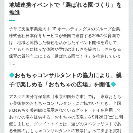
地域連携イベントで「選ばれる園づくり」を
推進
子育て支援事業最大手 JP ホールディングスのグループ企業、
株式会社日本保育サービスが全国で運営する209の保育園で
は、地域と連携した特色を活かしたイベント開催を通して、
こどもたちに様々な体験や学びの楽しさを提供し、さらなる
保育の質的向上による「選ばれる園づくり」を推進していま
す。
◆
おもちゃコンサルタントの協力により、親
子で楽しめる「おもちゃの広場」を開催
◆
アスク西国分寺保育園（東京都国分寺市）では、東京おもち
ゃ美術館のおもちゃコンサルタントにご協力いただき、全国
のおもちゃ美術館に展示されているグッド・トイを利用して
あそびの場を提供する「おもちゃの広場」を5月28日(土)に開
催しました。グッド・トイとは、遊びのスペシャリストであ
る全国のおもちゃコンサルタントの投票によって決まる賞制