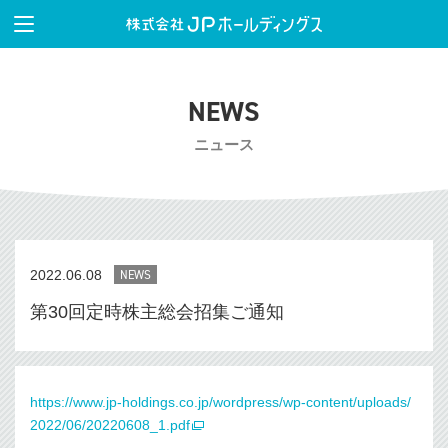
NEWS
ニュース
2022.06.08
NEWS
第30回定時株主総会招集ご通知
https://www.jp-holdings.co.jp/wordpress/wp-content/uploads/
2022/06/20220608_1.pdf