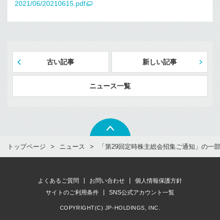
2021/06/20210615.pdf
古い記事
新しい記事
ニュース一覧
トップページ
ニュース
「第29回定時株主総会招集ご通知」の一
よくあるご質問
お問い合わせ
個人情報保護方針
サイトのご利用条件
SNS公式アカウント一覧
COPYRIGHT(C) JP-HOLDINGS, INC.