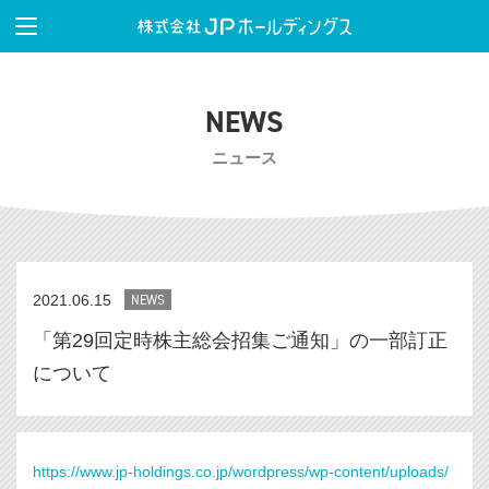
NEWS
ニュース
2021.06.15
NEWS
「第29回定時株主総会招集ご通知」の一部訂正
について
https://www.jp-holdings.co.jp/wordpress/wp-content/uploads/