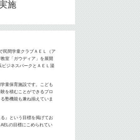
実施
下で民間学童クラブＡＥＬ（ア
習教室「ガウディア」を展開
浜ビジネスパークとＡＥＬ湯
間学童保育施設です。こども
経験を積むことができるプロ
きる塾機能も兼ね揃えていま
える』という目標を掲げてお
AELの目標にこめられてい