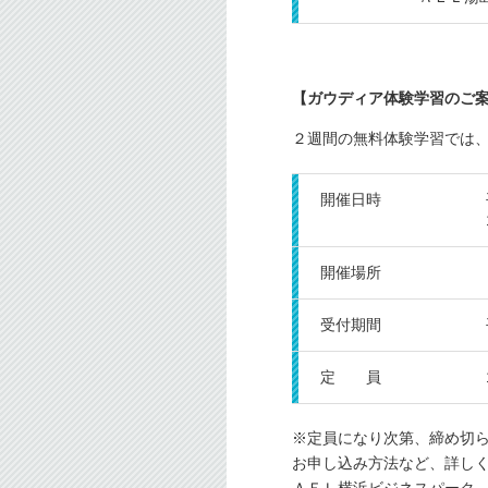
【ガウディア体験学習のご
２週間の無料体験学習では
開催日時
開催場所
受付期間
定 員
※定員になり次第、締め切
お申し込み方法など、詳し