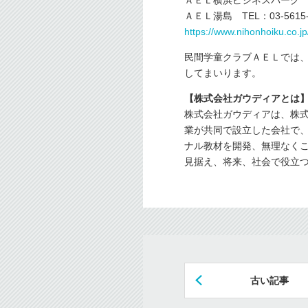
ＡＥＬ横浜ビジネスパーク TEL
ＡＥＬ湯島 TEL：03-5615-
https://www.nihonhoiku.co.jp/f
民間学童クラブＡＥＬでは
してまいります。
【株式会社ガウディアとは
株式会社ガウディアは、株式
業が共同で設立した会社で、
ナル教材を開発、無理なく
見据え、将来、社会で役立つ
古い記事