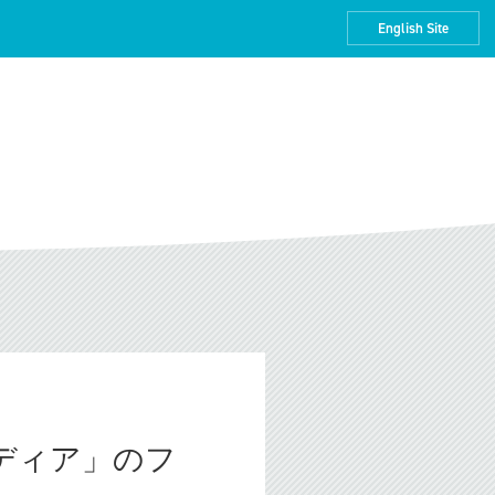
English Site
ディア」のフ