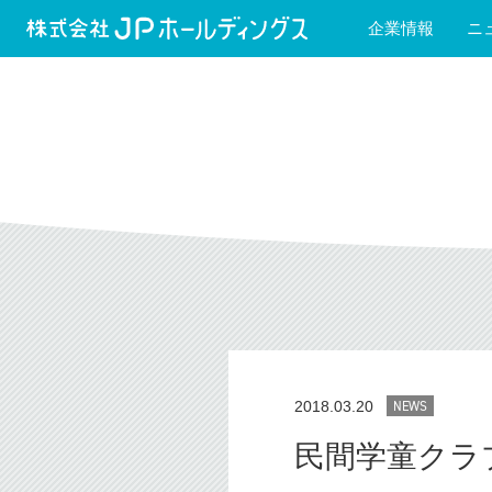
企業情報
ニ
2018.03.20
NEWS
民間学童クラ