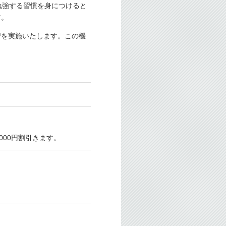
勉強する習慣を身につけると
す。
習を実施いたします。この機
000円割引きます。