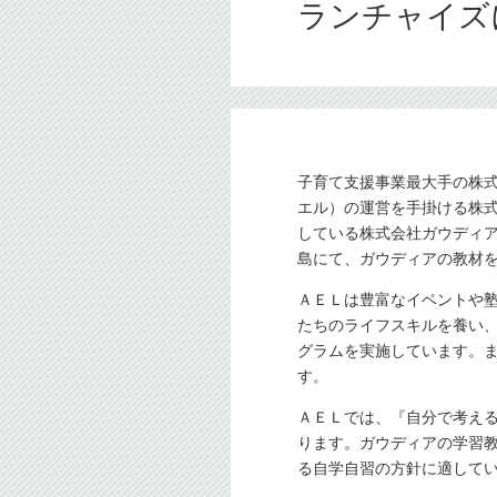
ランチャイズ
子育て支援事業最大手の株式
エル）の運営を手掛ける株
している株式会社ガウディア
島にて、ガウディアの教材
ＡＥＬは豊富なイベントや
たちのライフスキルを養い
グラムを実施しています。
す。
ＡＥＬでは、『自分で考え
ります。ガウディアの学習教
る自学自習の方針に適して