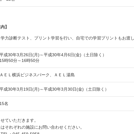
案内】
、学力診断テスト、プリント学習を行い、自宅での学習プリントもお渡
平成30年3月26日(月)～平成30年4月6日(金)（土日除く）
15時50分～16時50分
ＡＥＬ横浜ビジネスパーク、ＡＥＬ湯島
平成30年3月19日(月)～平成30年3月30日(金)（土日除く）
15名
らせていただきます。
くはそれぞれの施設にお問い合わせください。