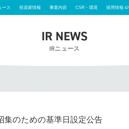
ュース
投資家情報
事業内容
CSR・環境
採用情報
IR NEWS
IRニュース
招集のための基準日設定公告