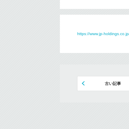
https://www.jp-holdings.co.
古い記事