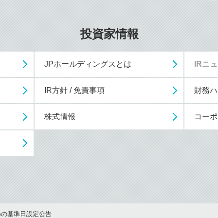
投資家情報
JPホールディングスとは
IRニ
IR方針 / 免責事項
財務ハ
株式情報
コーポ
めの基準日設定公告