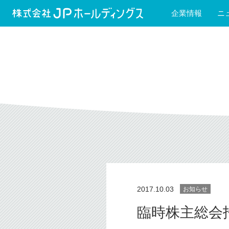
企業情報
ニ
2017.10.03
お知らせ
臨時株主総会