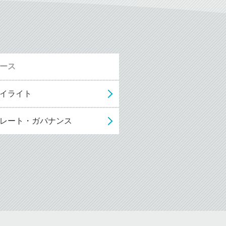
ュース
イライト
レート・ガバナンス