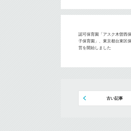
認可保育園「アスク木曽西
子保育園」、東京都台東区
営を開始しました
古い記事