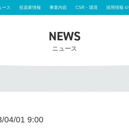
ュース
投資家情報
事業内容
CSR・環境
採用情報
NEWS
ニュース
04/01 9:00