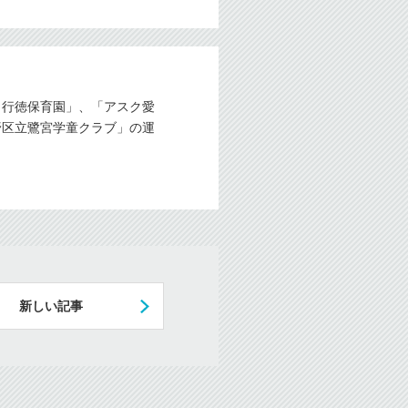
ク行徳保育園」、「アスク愛
野区立鷺宮学童クラブ」の運
新しい記事