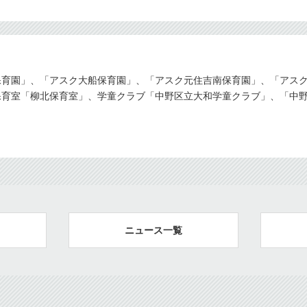
保育園」、「アスク大船保育園」、「アスク元住吉南保育園」、「アス
保育室「柳北保育室」、学童クラブ「中野区立大和学童クラブ」、「中
ニュース一覧