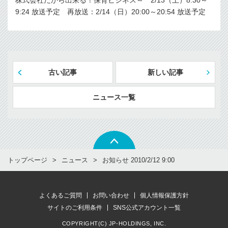
株式会社だから出来る！保育ビジネス～ 2/13（土）8:30～
9:24 放送予定 再放送：2/14（日）20:00～20:54 放送予定
古い記事
新しい記事
ニュース一覧
トップページ
ニュース
お知らせ 2010/2/12 9:00
よくあるご質問
お問い合わせ
個人情報保護方針
サイトのご利用条件
SNS公式アカウント一覧
COPYRIGHT(C) JP-HOLDINGS, INC.