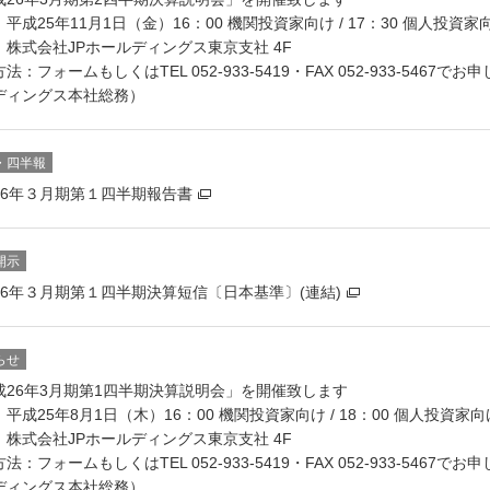
平成25年11月1日（金）16：00 機関投資家向け / 17：30 個人投資家
：株式会社JPホールディングス東京支社 4F
法：フォームもしくはTEL 052-933-5419・FAX 052-933-5467で
ディングス本社総務）
・四半報
26年３月期第１四半期報告書
開示
26年３月期第１四半期決算短信〔日本基準〕(連結)
らせ
成26年3月期第1四半期決算説明会」を開催致します
平成25年8月1日（木）16：00 機関投資家向け / 18：00 個人投資家向
：株式会社JPホールディングス東京支社 4F
法：フォームもしくはTEL 052-933-5419・FAX 052-933-5467で
ディングス本社総務）