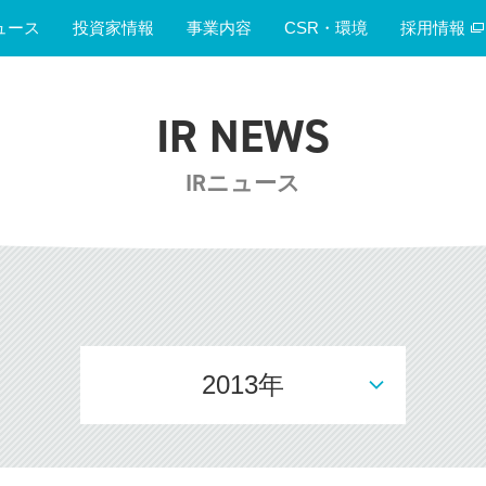
ュース
投資家情報
事業内容
CSR・環境
採用情報
IR NEWS
IRニュース
2013年