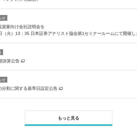
らせ
投資家向け会社説明会を
6日（火）13：35 日本証券アナリスト協会第1セミナールームにて開催し
料
1期決算公告
らせ
の分割に関する基準日設定公告
もっと見る