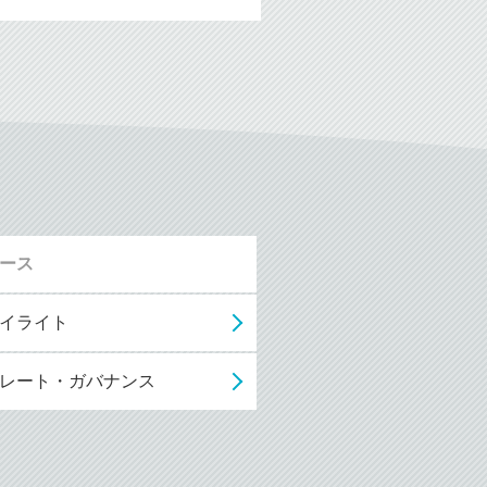
ュース
イライト
レート・ガバナンス