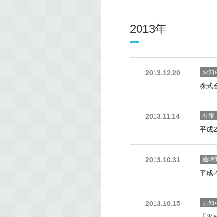
2013年
お知
2013.12.20
株式
有報
2013.11.14
平成
適時
2013.10.31
平成
お知
2013.10.15
「平