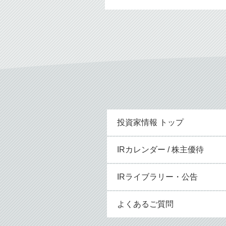
投資家情報 トップ
IRカレンダー / 株主優待
IRライブラリー・公告
よくあるご質問