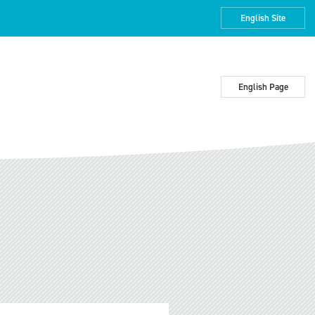
English Site
English Page